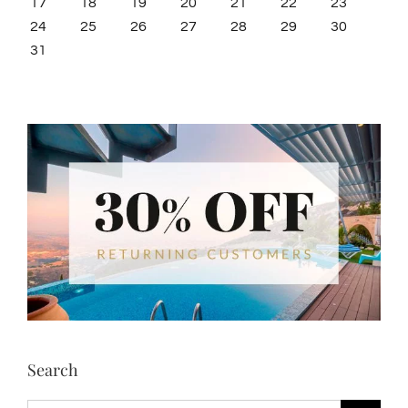
17
18
19
20
21
22
23
24
25
26
27
28
29
30
31
Search