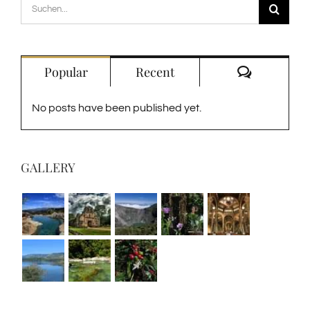
Suche
nach:
Kommenta
Popular
Recent
No posts have been published yet.
GALLERY