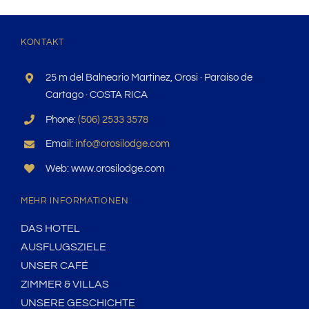
KONTAKT
25 m del Balneario Martinez, Orosi · Paraiso de
Cartago · COSTA RICA
Phone:
(506) 2533 3578
Email:
info@orosilodge.com
Web: www.orosilodge.com
MEHR INFORMATIONEN
DAS HOTEL
AUSFLUGSZIELE
UNSER CAFÉ
ZIMMER & VILLAS
UNSERE GESCHICHTE