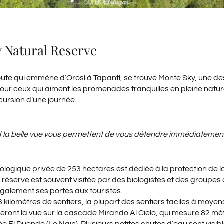
 Natural Reserve
route qui emmène d’Orosí à Tapantí, se trouve Monte Sky, une de
pour ceux qui aiment les promenades tranquilles en pleine natur
cursion d’une journée.
et la belle vue vous
permettent de
vous détendre immédiatement
ologique privée de 253 hectares est dédiée à la protection de l
a réserve est souvent visitée par des biologistes et des groupes 
également ses portes aux touristes.
 kilomètres de sentiers, la plupart des sentiers faciles à moyen
eront la vue sur la cascade Mirando Al Cielo, qui mesure 82 mètr