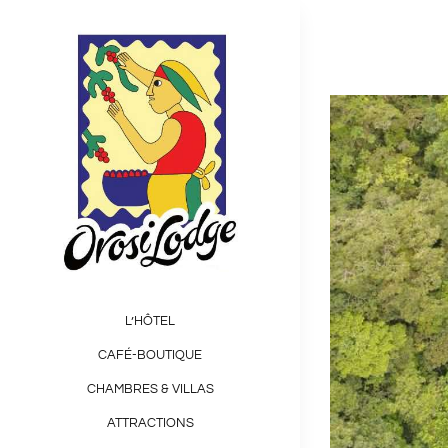
Skip
to
content
View
Larger
Image
L’HÔTEL
CAFÉ-BOUTIQUE
CHAMBRES & VILLAS
ATTRACTIONS