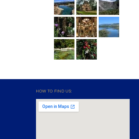
HOW TO FIND US: