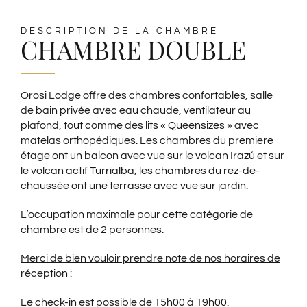
ESPAGNOL
DESCRIPTION DE LA CHAMBRE
CHAMBRE DOUBLE
ALLEMAND
Orosi Lodge offre des chambres confortables, salle
de bain privée avec eau chaude, ventilateur au
plafond, tout comme des lits « Queensizes » avec
matelas orthopédiques. Les chambres du premiere
étage ont un balcon avec vue sur le volcan Irazú et sur
le volcan actif Turrialba; les chambres du rez-de-
chaussée ont une terrasse avec vue sur jardin.
L’occupation maximale pour cette catégorie de
chambre est de 2 personnes.
Merci de bien vouloir prendre note de nos horaires de
réception :
Le check-in est possible de 15h00 à 19h00.