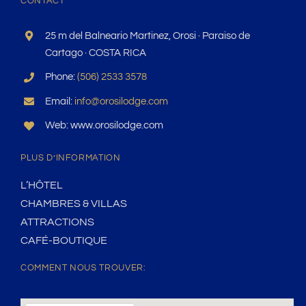
CONTACT
25 m del Balneario Martinez, Orosi · Paraiso de
Cartago · COSTA RICA
Phone:
(506) 2533 3578
Email:
info@orosilodge.com
Web: www.orosilodge.com
PLUS D’INFORMATION
L’HÔTEL
CHAMBRES & VILLAS
ATTRACTIONS
CAFÉ-BOUTIQUE
COMMENT NOUS TROUVER: