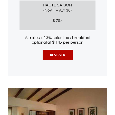
HAUTE SAISON
(Nov 1 – Avr 30)
$ 75.-
All rates + 13% sales tax / breakfast
optional at $ 14.- per person
RÉSERVER