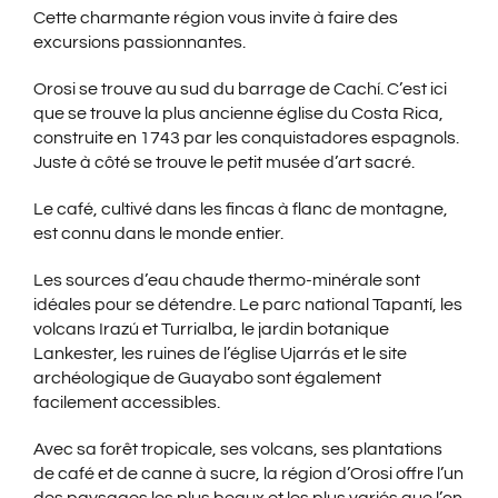
Cette charmante région vous invite à faire des
excursions passionnantes.
Orosi se trouve au sud du barrage de Cachí. C’est ici
que se trouve la plus ancienne église du Costa Rica,
construite en 1743 par les conquistadores espagnols.
Juste à côté se trouve le petit musée d’art sacré.
Le café, cultivé dans les fincas à flanc de montagne,
est connu dans le monde entier.
Les sources d’eau chaude thermo-minérale sont
idéales pour se détendre. Le parc national Tapantí, les
volcans Irazú et Turrialba, le jardin botanique
Lankester, les ruines de l’église Ujarrás et le site
archéologique de Guayabo sont également
facilement accessibles.
Avec sa forêt tropicale, ses volcans, ses plantations
de café et de canne à sucre, la région d’Orosi offre l’un