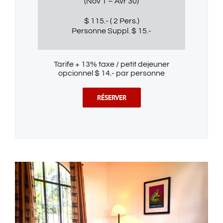
(Nov 1 – Avr 30)
$ 115.- ( 2 Pers.)
Personne Suppl. $ 15.-
Tarife + 13% taxe / petit dejeuner
opcionnel $ 14.- par personne
RÉSERVER