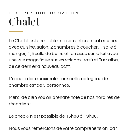
ESPAGNOL
DESCRIPTION DU MAISON
Chalet
ALLEMAND
Le Chalet est une petite maison entièrement équipée
avec cuisine, salon, 2 chambres à coucher, 1 salle à
manger, 1,5 salle de bains et terrasse sur le toit avec
une vue magnifique sur les volcans Irazú et Turrialba,
de ce dernier à nouveau actif.
L’occupation maximale pour cette catégorie de
chambre est de 3 personnes.
Merci de bien vouloir prendre note de nos horaires de
réception :
Le check-in est possible de 15h00 à 19h00.
Nous vous remercions de votre compréhension, car