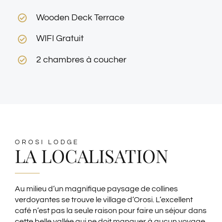
Wooden Deck Terrace
WIFI Gratuit
2 chambres à coucher
OROSI LODGE
LA LOCALISATION
Au milieu d’un magnifique paysage de collines
verdoyantes se trouve le village d’Orosi. L’excellent
café n’est pas la seule raison pour faire un séjour dans
cette belle vallée qui ne doit manquer à aucun voyage