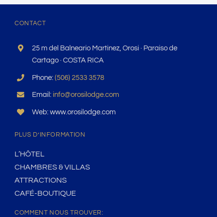
CONTACT
25 m del Balneario Martinez, Orosi · Paraiso de
Cartago · COSTA RICA
Phone:
(506) 2533 3578
Email:
info@orosilodge.com
Web: www.orosilodge.com
PLUS D’INFORMATION
L’HÔTEL
CHAMBRES & VILLAS
ATTRACTIONS
CAFÉ-BOUTIQUE
COMMENT NOUS TROUVER: