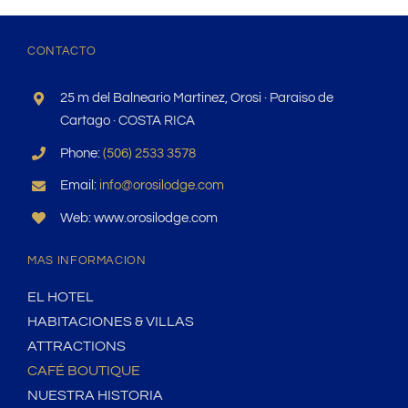
CONTACTO
25 m del Balneario Martinez, Orosi · Paraiso de
Cartago · COSTA RICA
Phone:
(506) 2533 3578
Email:
info@orosilodge.com
Web: www.orosilodge.com
MAS INFORMACION
EL HOTEL
HABITACIONES & VILLAS
ATTRACTIONS
CAFÉ BOUTIQUE
NUESTRA HISTORIA