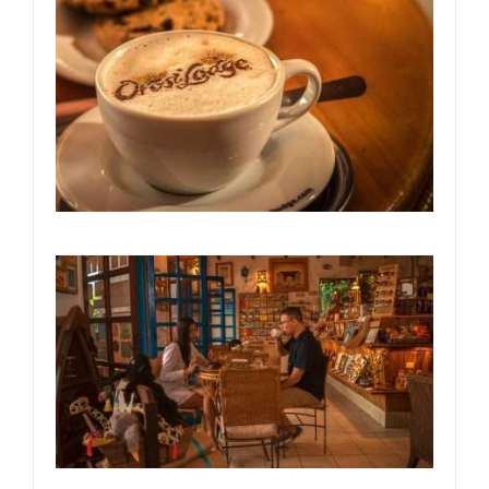
INGLÉS
ALEMÁN
FRANCÉS